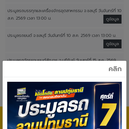
ประมูลรถบรรทุกและเครื่องจักรอุตสาหกรรม จ.ชลบุรี วันจันทร์ที่ 10
ส.ค. 2569 เวลา 13:00 น.
ดูข้อมูล
ประมูลรถยนต์ จ.ชลบุรี วันจันทร์ที่ 10 ส.ค. 2569 เวลา 13:00 น.
ดูข้อมูล
ประมูลรถจักรยานยนต์สัญจร จ.บุรีรัมย์ วันเสาร์ที่ 15 ส.ค. 2569
คลิก
เวลา 10:00 น.
ดูข้อมูล
ดูข้อมูลทั้งหมด
ค้นหารถเข้าประมูล