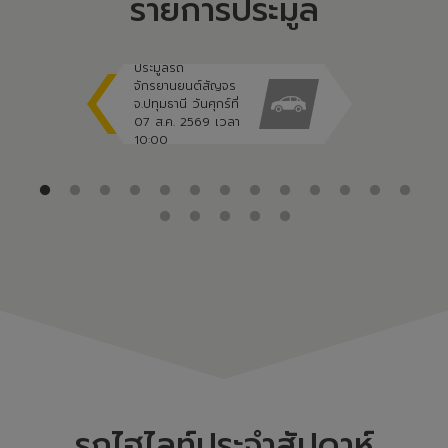
รายการประมูล
ประมูลรถ
จักรยานยนต์สัญจร
จ.ปทุมธานี วันศุกร์ที่
07 ส.ค. 2569 เวลา
10:00
รถไฮไลท์ประจำสัปดาห์